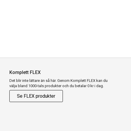
Komplett FLEX
Det blir inte lättare än så här. Genom Komplett FLEX kan du
välja bland 1000-tals produkter och du betalar 0 kr i dag.
Se FLEX produkter