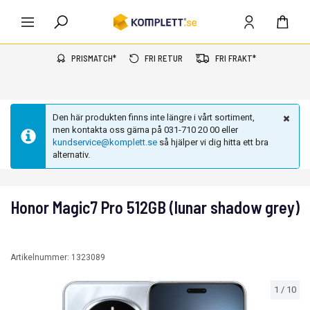
PRISMATCH*
FRI RETUR
FRI FRAKT*
Den här produkten finns inte längre i vårt sortiment,
men kontakta oss gärna på 031-710 20 00 eller
kundservice@komplett.se
så hjälper vi dig hitta ett bra
alternativ.
Honor Magic7 Pro 512GB (lunar shadow grey)
Artikelnummer:
1323089
1
/
10