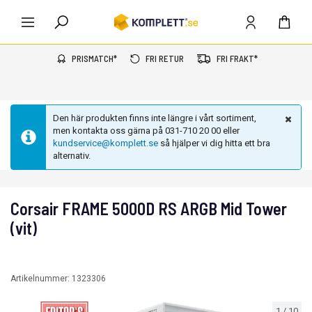
PRISMATCH*
FRI RETUR
FRI FRAKT*
Den här produkten finns inte längre i vårt sortiment,
men kontakta oss gärna på 031-710 20 00 eller
kundservice@komplett.se
så hjälper vi dig hitta ett bra
alternativ.
Corsair FRAME 5000D RS ARGB Mid Tower
(vit)
Artikelnummer:
1323306
1
/
10