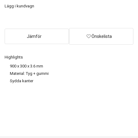
Lägg i kundvagn
Jämför
Önskelista
Highlights
900 x 300 x 3.6 mm
Material: Tyg + gummi
Sydda kanter