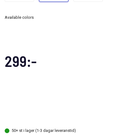
Available colors
299:-
50+ st i lager (1-3 dagar leveranstid)