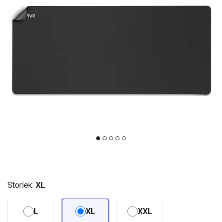
Storlek:
XL
L
XL
XXL