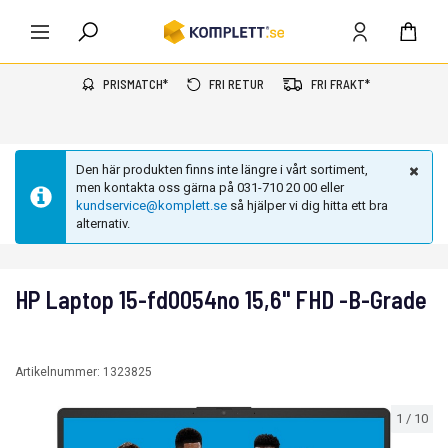
PRISMATCH*
FRI RETUR
FRI FRAKT*
Den här produkten finns inte längre i vårt sortiment,
men kontakta oss gärna på 031-710 20 00 eller
kundservice@komplett.se
så hjälper vi dig hitta ett bra
alternativ.
HP Laptop 15-fd0054no 15,6" FHD -B-Grade
Artikelnummer:
1323825
1
/
10