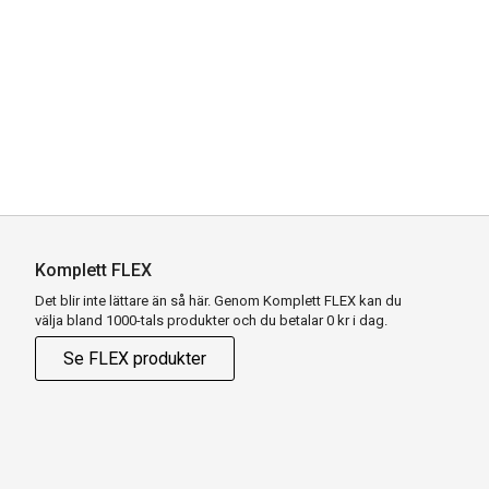
Komplett FLEX
Det blir inte lättare än så här. Genom Komplett FLEX kan du
välja bland 1000-tals produkter och du betalar 0 kr i dag.
Se FLEX produkter