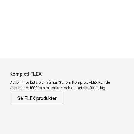
Komplett FLEX
Det blir inte lättare än så här. Genom Komplett FLEX kan du
välja bland 1000-tals produkter och du betalar 0 kr i dag.
Se FLEX produkter