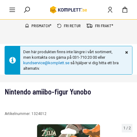
PRISMATCH*
FRI RETUR
FRI FRAKT*
Den här produkten finns inte längre i vårt sortiment,
men kontakta oss gärna på 031-710 20 00 eller
kundservice@komplett.se
så hjälper vi dig hitta ett bra
alternativ.
Nintendo amiibo-figur Yunobo
Artikelnummer:
1324012
1
/
2