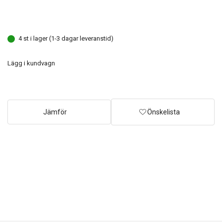
4 st i lager (1-3 dagar leveranstid)
Lägg i kundvagn
Jämför
Önskelista