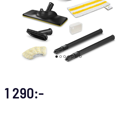
1 290:-