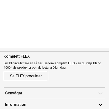
Komplett FLEX
Det blir inte lättare än så här. Genom Komplett FLEX kan du välja bland
1000-tals produkter och du betalar 0 kr i dag.
Se FLEX produkter
Genvägar
Konto
Information