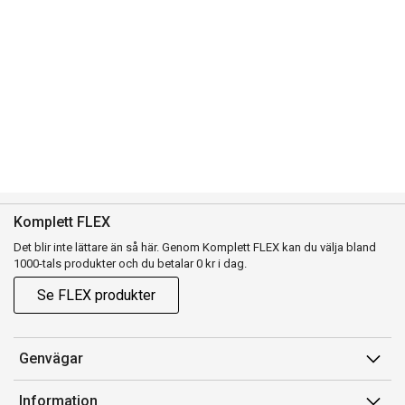
Komplett FLEX
Det blir inte lättare än så här. Genom Komplett FLEX kan du välja bland
1000-tals produkter och du betalar 0 kr i dag.
Se FLEX produkter
Genvägar
Konto
Information