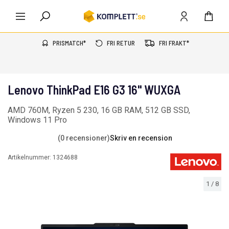
PRISMATCH*
FRI RETUR
FRI FRAKT*
Lenovo ThinkPad E16 G3 16" WUXGA
AMD 760M, Ryzen 5 230, 16 GB RAM, 512 GB SSD,
Windows 11 Pro
(0 recensioner)
Skriv en recension
Artikelnummer:
1324688
1
/
8