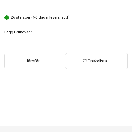
26 st i lager (1-3 dagar leveranstid)
Lägg i kundvagn
Jämför
Önskelista