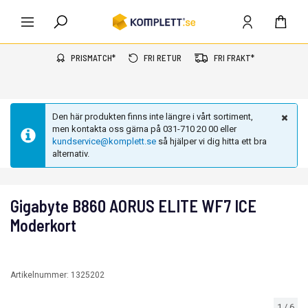
PRISMATCH*
FRI RETUR
FRI FRAKT*
Den här produkten finns inte längre i vårt sortiment,
men kontakta oss gärna på 031-710 20 00 eller
kundservice@komplett.se
så hjälper vi dig hitta ett bra
alternativ.
Gigabyte B860 AORUS ELITE WF7 ICE
Moderkort
Artikelnummer:
1325202
1
/
6