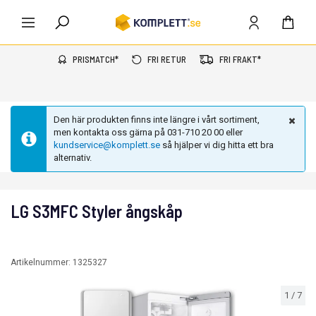
PRISMATCH*
FRI RETUR
FRI FRAKT*
Den här produkten finns inte längre i vårt sortiment,
men kontakta oss gärna på 031-710 20 00 eller
kundservice@komplett.se
så hjälper vi dig hitta ett bra
alternativ.
LG S3MFC Styler ångskåp
Artikelnummer:
1325327
1
/
7