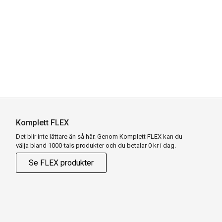
Komplett FLEX
Det blir inte lättare än så här. Genom Komplett FLEX kan du
välja bland 1000-tals produkter och du betalar 0 kr i dag.
Se FLEX produkter