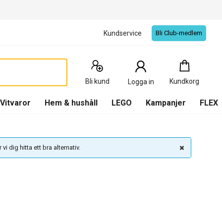
Kundservice
Bli Club-medlem
Kundkorg
:
0
Produkter
Bli kund
Kundkorg
Logga in
(
Kundkorg
)
Vitvaror
Hem & hushåll
LEGO
Kampanjer
FLEX
vi dig hitta ett bra alternativ.