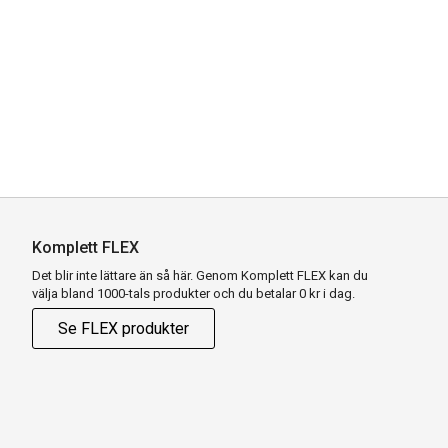
Komplett FLEX
Det blir inte lättare än så här. Genom Komplett FLEX kan du
välja bland 1000-tals produkter och du betalar 0 kr i dag.
Se FLEX produkter