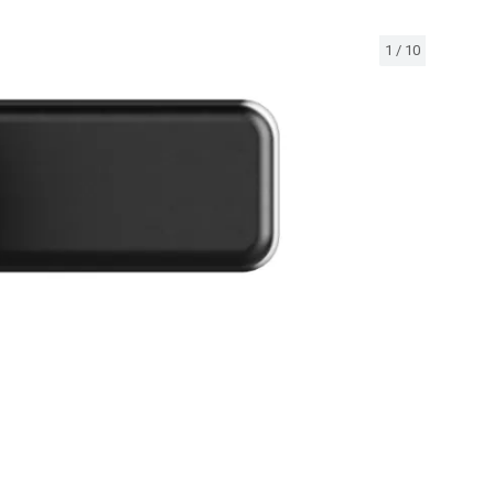
1
/
10