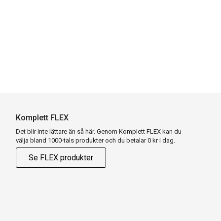
Komplett FLEX
Det blir inte lättare än så här. Genom Komplett FLEX kan du
välja bland 1000-tals produkter och du betalar 0 kr i dag.
Se FLEX produkter