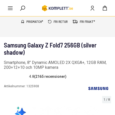
PRISMATCH*
FRI RETUR
FRI FRAKT*
Samsung Galaxy Z Fold7 256GB (silver
shadow)
Smartphone, 8’’ Dynamic AMOLED 2X QXGA+, 12GB RAM,
200+12+10 och 10MP kamera
4.8
(2165 recensioner)
Artikelnummer:
1325908
1
/
8