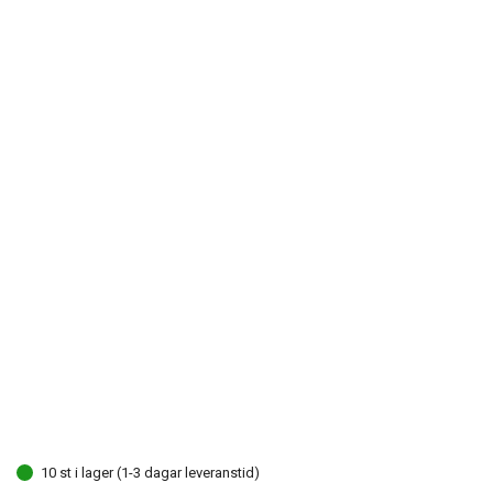
10 st i lager (1-3 dagar leveranstid)