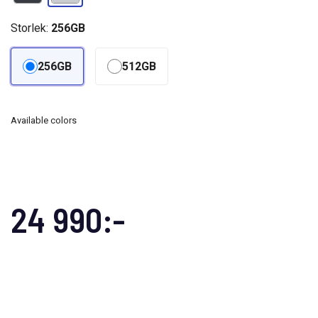
Storlek:
256GB
256GB
512GB
Available colors
24 990:-