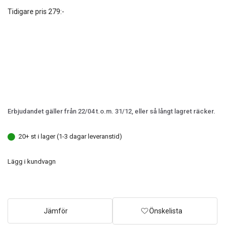
Tidigare pris
279:-
Erbjudandet gäller från 22/04 t.o.m. 31/12, eller så långt lagret räcker.
20+ st i lager (1-3 dagar leveranstid)
Lägg i kundvagn
Jämför
Önskelista