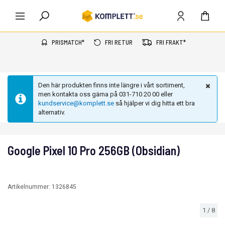
PRISMATCH*
FRI RETUR
FRI FRAKT*
Den här produkten finns inte längre i vårt sortiment,
men kontakta oss gärna på 031-710 20 00 eller
kundservice@komplett.se
så hjälper vi dig hitta ett bra
alternativ.
Google Pixel 10 Pro 256GB (Obsidian)
Artikelnummer:
1326845
1
/
8