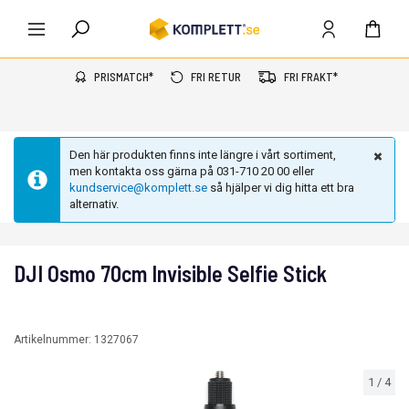
PRISMATCH*
FRI RETUR
FRI FRAKT*
Den här produkten finns inte längre i vårt sortiment,
men kontakta oss gärna på 031-710 20 00 eller
kundservice@komplett.se
så hjälper vi dig hitta ett bra
alternativ.
DJI Osmo 70cm Invisible Selfie Stick
Artikelnummer:
1327067
1
/
4