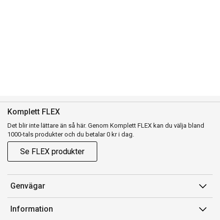
Komplett FLEX
Det blir inte lättare än så här. Genom Komplett FLEX kan du välja bland
1000-tals produkter och du betalar 0 kr i dag.
Se FLEX produkter
Genvägar
Konto
Information