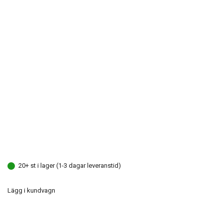
20+ st i lager (1-3 dagar leveranstid)
Lägg i kundvagn