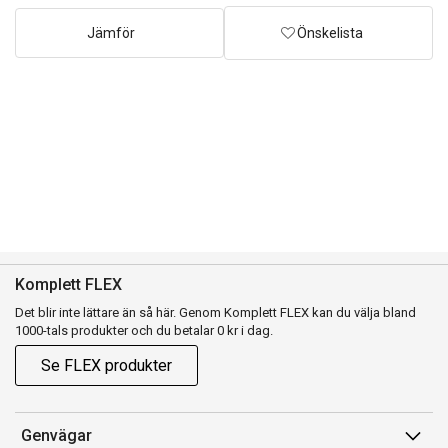
Jämför
Önskelista
Komplett FLEX
Det blir inte lättare än så här. Genom Komplett FLEX kan du välja bland
1000-tals produkter och du betalar 0 kr i dag.
Se FLEX produkter
Genvägar