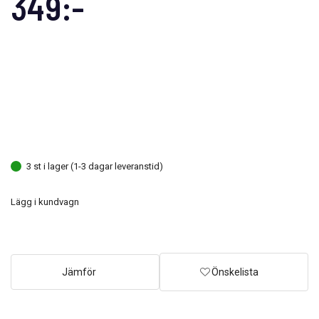
349:-
3 st i lager (1-3 dagar leveranstid)
Lägg i kundvagn
Jämför
Önskelista