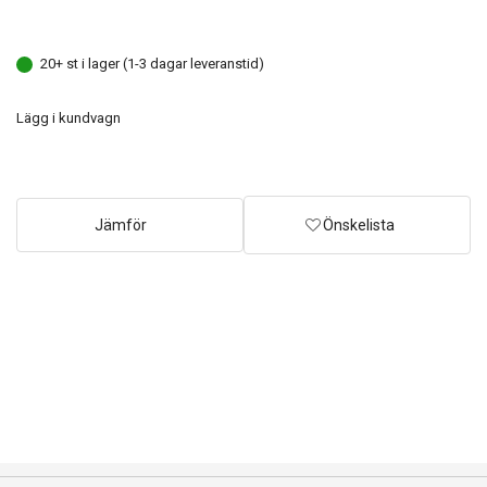
20+ st i lager (1-3 dagar leveranstid)
Lägg i kundvagn
Jämför
Önskelista