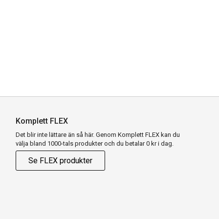
Komplett FLEX
Det blir inte lättare än så här. Genom Komplett FLEX kan du
välja bland 1000-tals produkter och du betalar 0 kr i dag.
Se FLEX produkter