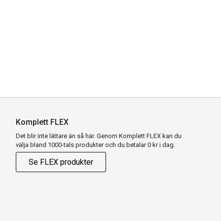
Komplett FLEX
Det blir inte lättare än så här. Genom Komplett FLEX kan du
välja bland 1000-tals produkter och du betalar 0 kr i dag.
Se FLEX produkter