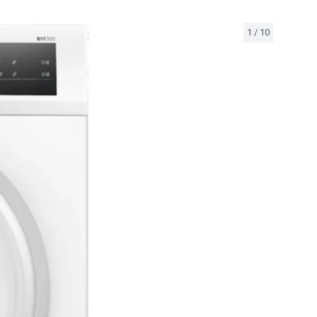
1
/
10