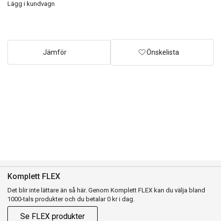
Lägg i kundvagn
Jämför
Önskelista
Komplett FLEX
Det blir inte lättare än så här. Genom Komplett FLEX kan du välja bland
1000-tals produkter och du betalar 0 kr i dag.
Se FLEX produkter