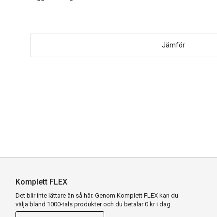
Jämför
Komplett FLEX
Det blir inte lättare än så här. Genom Komplett FLEX kan du
välja bland 1000-tals produkter och du betalar 0 kr i dag.