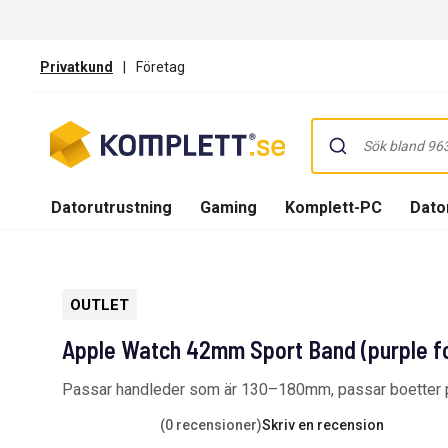
Privatkund
|
Företag
Datorutrustning
Gaming
Komplett-PC
Dator
OUTLET
Apple Watch 42mm Sport Band (purple f
Passar handleder som är 130–180mm, passar boet
(0 recensioner)
Skriv en recension