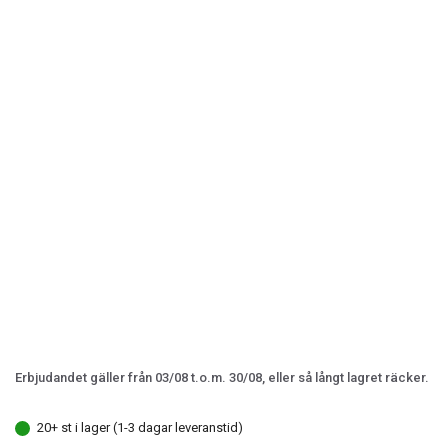
Erbjudandet gäller från 03/08 t.o.m. 30/08, eller så långt lagret räcker.
20+ st i lager (1-3 dagar leveranstid)