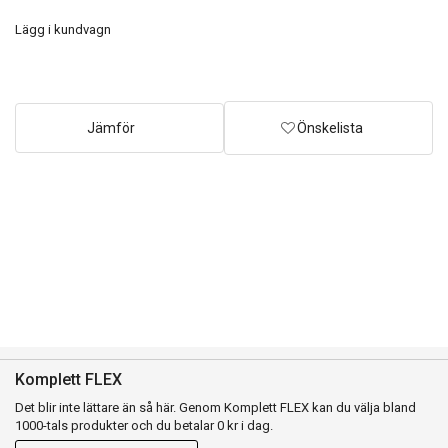
Lägg i kundvagn
Jämför
Önskelista
Komplett FLEX
Det blir inte lättare än så här. Genom Komplett FLEX kan du välja bland
1000-tals produkter och du betalar 0 kr i dag.