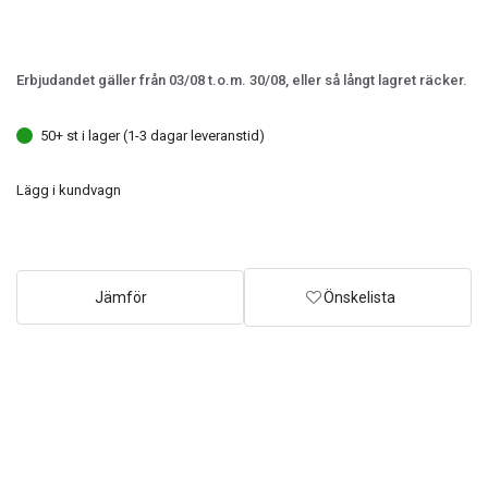
Erbjudandet gäller från 03/08 t.o.m. 30/08, eller så långt lagret räcker.
50+ st i lager (1-3 dagar leveranstid)
Lägg i kundvagn
Jämför
Önskelista