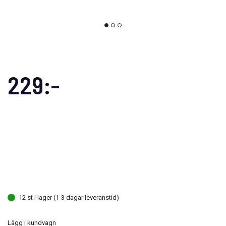
229:-
12 st i lager (1-3 dagar leveranstid)
Lägg i kundvagn