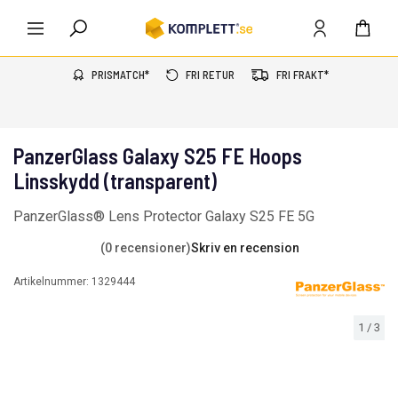
PRISMATCH*
FRI RETUR
FRI FRAKT*
PanzerGlass Galaxy S25 FE Hoops
Linsskydd (transparent)
PanzerGlass® Lens Protector Galaxy S25 FE 5G
(0 recensioner)
Skriv en recension
Artikelnummer:
1329444
1
/
3