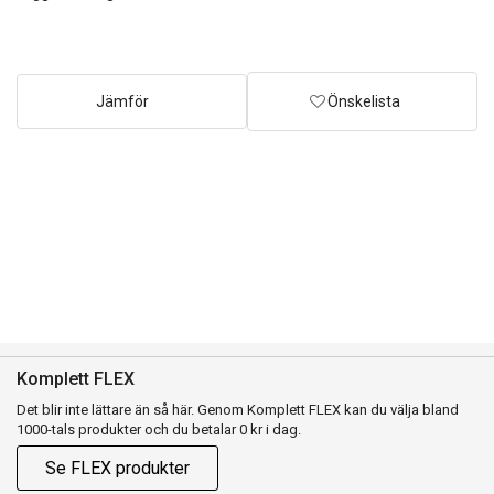
Jämför
Önskelista
Komplett FLEX
Det blir inte lättare än så här. Genom Komplett FLEX kan du välja bland
1000-tals produkter och du betalar 0 kr i dag.
Se FLEX produkter