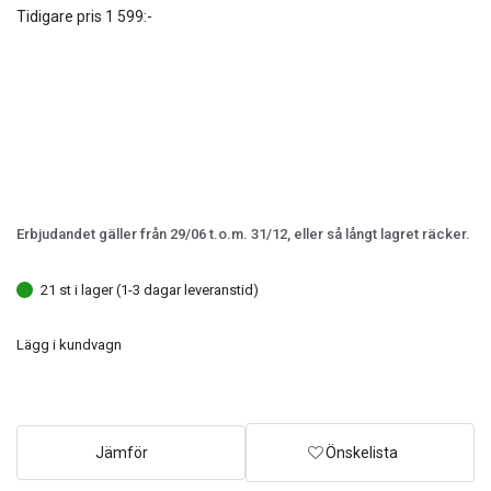
Tidigare pris
1 599:-
Erbjudandet gäller från 29/06 t.o.m. 31/12, eller så långt lagret räcker.
21 st i lager (1-3 dagar leveranstid)
Lägg i kundvagn
Jämför
Önskelista