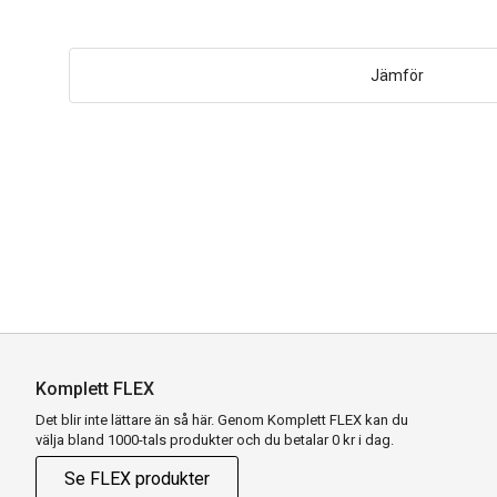
Jämför
Komplett FLEX
Det blir inte lättare än så här. Genom Komplett FLEX kan du
välja bland 1000-tals produkter och du betalar 0 kr i dag.
Se FLEX produkter