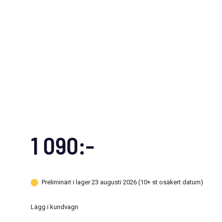
1 090:-
Preliminärt i lager 23 augusti 2026 (10+ st osäkert datum)
Lägg i kundvagn