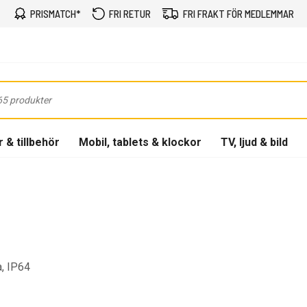
PRISMATCH*
FRI RETUR
FRI FRAKT FÖR MEDLEMMAR
 & tillbehör
Mobil, tablets & klockor
TV, ljud & bild
a, IP64