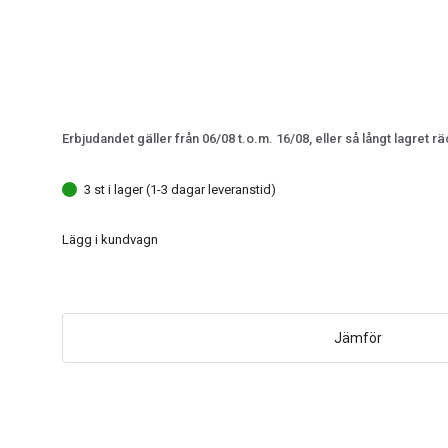
Erbjudandet gäller från 06/08 t.o.m. 16/08, eller så långt lagret rä
3 st i lager (1-3 dagar leveranstid)
Lägg i kundvagn
Jämför