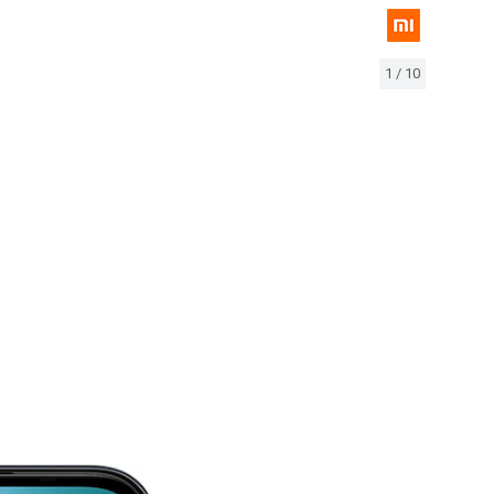
1
/
10