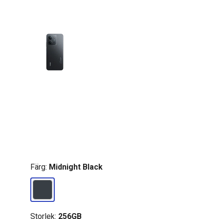
Färg:
Midnight Black
Storlek:
256GB