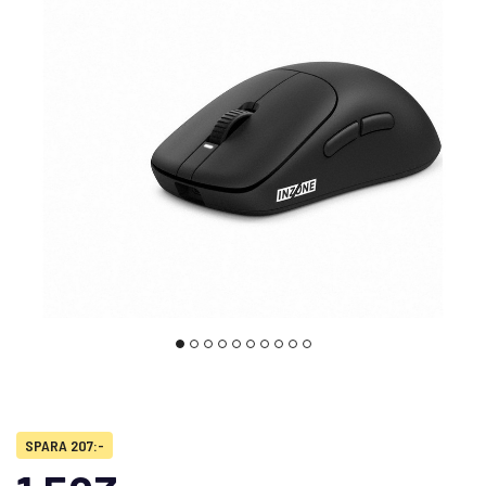
SPARA 207:-