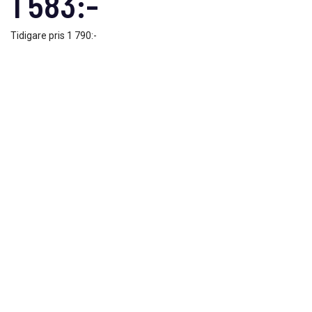
1 583:-
Tidigare pris
1 790:-