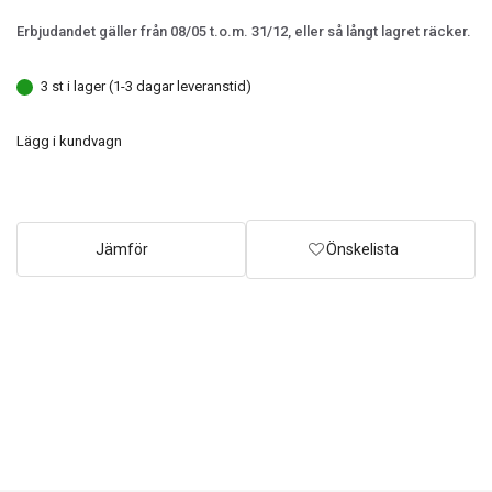
Erbjudandet gäller från 08/05 t.o.m. 31/12, eller så långt lagret räcker.
3 st i lager (1-3 dagar leveranstid)
Lägg i kundvagn
Jämför
Önskelista