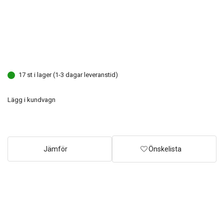
17 st i lager (1-3 dagar leveranstid)
Lägg i kundvagn
Jämför
Önskelista