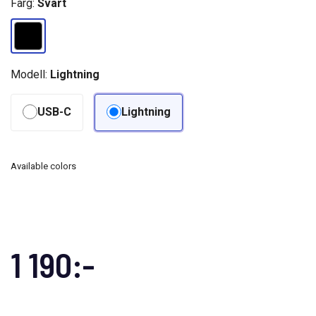
Färg:
Svart
Modell:
Lightning
USB-C
Lightning
Available colors
1 190:-