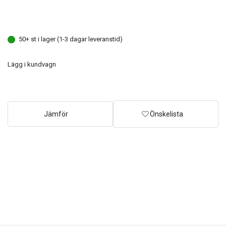
50+ st i lager (1-3 dagar leveranstid)
Lägg i kundvagn
Jämför
Önskelista