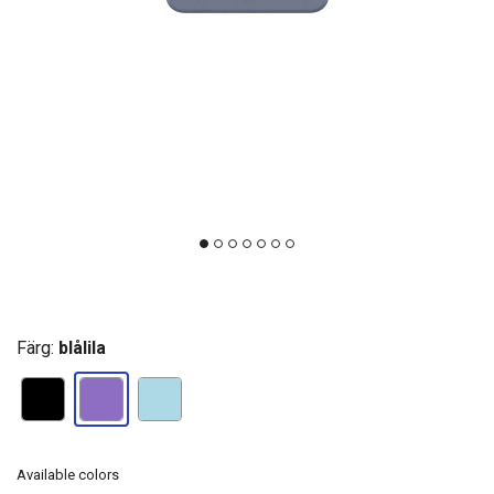
Färg:
blålila
Available colors