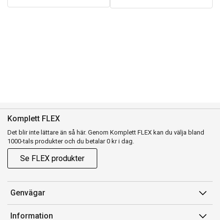
Komplett FLEX
Det blir inte lättare än så här. Genom Komplett FLEX kan du välja bland
1000-tals produkter och du betalar 0 kr i dag.
Se FLEX produkter
Genvägar
Konto
Information