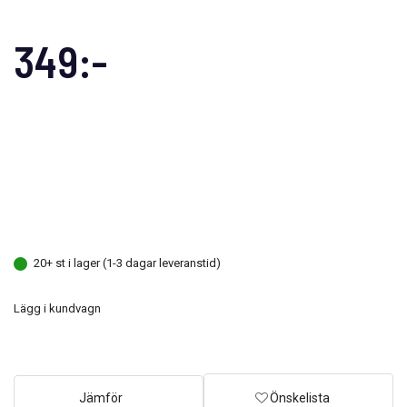
349:-
20+ st i lager (1-3 dagar leveranstid)
Lägg i kundvagn
Jämför
Önskelista