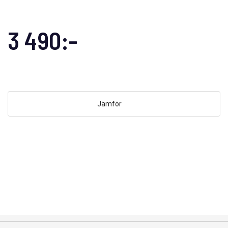
3 490:-
Jämför