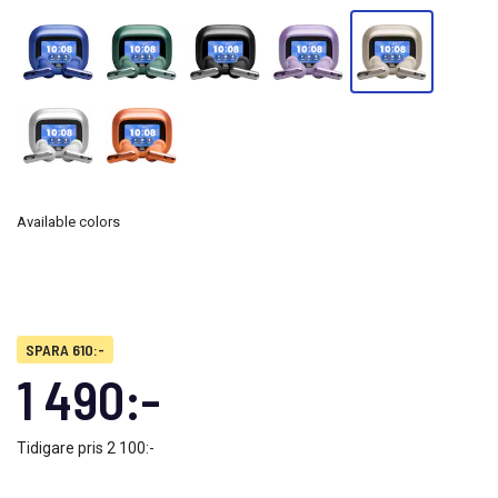
Available colors
SPARA 610:-
1 490:-
Tidigare pris
2 100:-