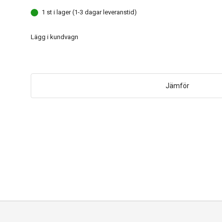
1 st i lager (1-3 dagar leveranstid)
Lägg i kundvagn
Jämför