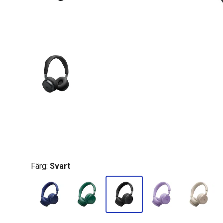
Färg:
Svart