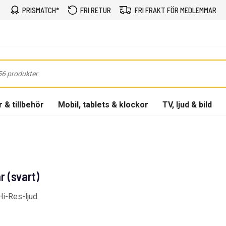
PRISMATCH*
FRI RETUR
FRI FRAKT FÖR MEDLEMMAR
 & tillbehör
Mobil, tablets & klockor
TV, ljud & bild
 (svart)
i-Res-ljud.