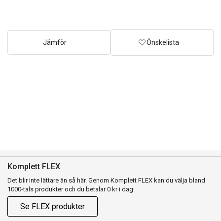
Jämför
Önskelista
Komplett FLEX
Det blir inte lättare än så här. Genom Komplett FLEX kan du välja bland
1000-tals produkter och du betalar 0 kr i dag.
Se FLEX produkter