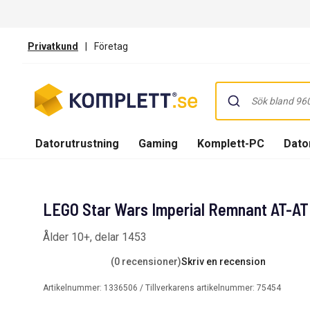
Privatkund
|
Företag
Datorutrustning
Gaming
Komplett-PC
Dator
LEGO Star Wars Imperial Remnant AT-A
Ålder 10+, delar 1453
(0 recensioner)
Skriv en recension
Artikelnummer:
1336506
/ Tillverkarens artikelnummer:
75454