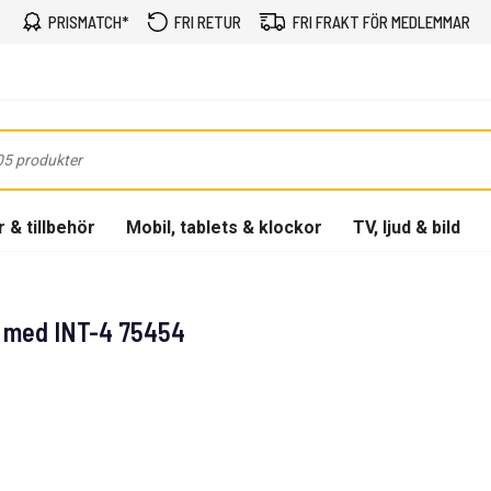
PRISMATCH*
FRI RETUR
FRI FRAKT FÖR MEDLEMMAR
 & tillbehör
Mobil, tablets & klockor
TV, ljud & bild
T med INT-4 75454