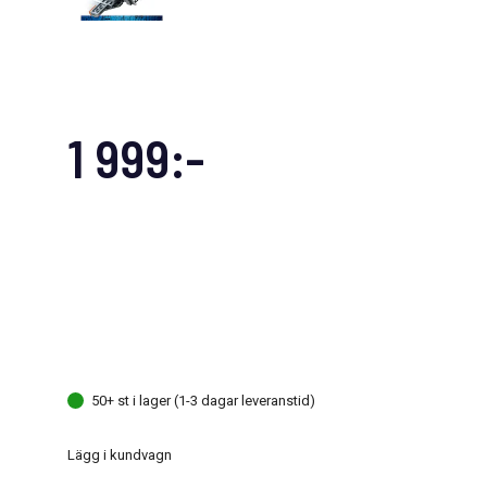
1 999:-
50+ st i lager (1-3 dagar leveranstid)
Lägg i kundvagn