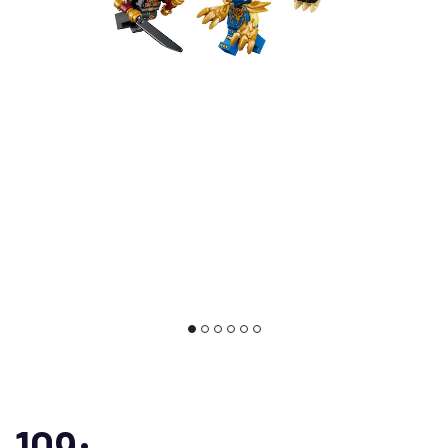
109:-