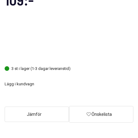
3 st i lager (1-3 dagar leveranstid)
Lägg i kundvagn
Jämför
Önskelista