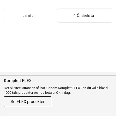
Jämför
Önskelista
Komplett FLEX
Det blir inte lättare än så här. Genom Komplett FLEX kan du välja bland
1000-tals produkter och du betalar 0 kr i dag.
Se FLEX produkter