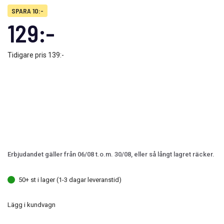
SPARA 10:-
129:-
Tidigare pris
139:-
Erbjudandet gäller från 06/08 t.o.m. 30/08, eller så långt lagret räcker.
50+ st i lager (1-3 dagar leveranstid)
Lägg i kundvagn