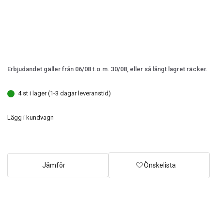
Erbjudandet gäller från 06/08 t.o.m. 30/08, eller så långt lagret räcker.
4 st i lager (1-3 dagar leveranstid)
Lägg i kundvagn
Jämför
Önskelista