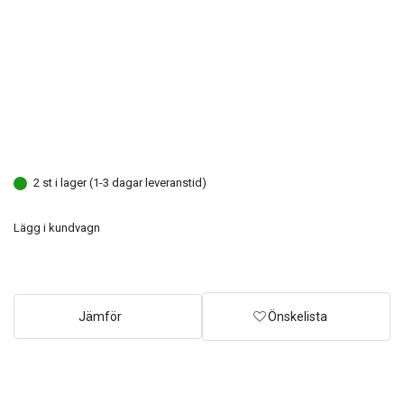
2 st i lager (1-3 dagar leveranstid)
Lägg i kundvagn
Jämför
Önskelista